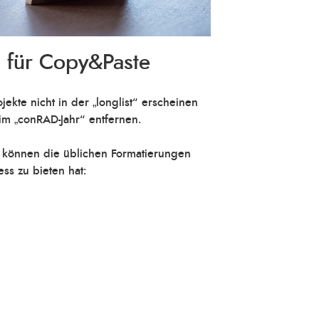
 für Copy&Paste
kte nicht in der „longlist“ erscheinen
im „conRAD-Jahr“ entfernen.
s können die üblichen Formatierungen
s zu bieten hat: