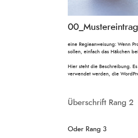
00_Mustereintrag
eine Regieanweisung: Wenn Proje
sollen, einfach das Häkchen be
Hier steht die Beschreibung. E
verwendet werden, die WordPres
Überschrift Rang 2
Oder Rang 3