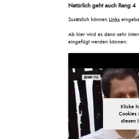
Natürlich geht auch Rang 4
Zusätzlich können
Links
eingeba
Ab hier wird es dann sehr inte
eingefügt werden können:
Klicke h
Cookies 
diesen I