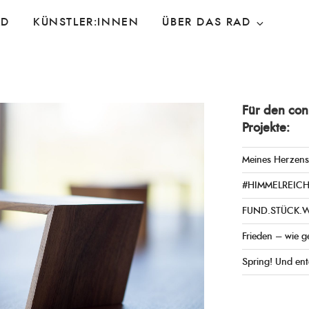
AD
KÜNSTLER:INNEN
ÜBER DAS RAD
Für den co
Projekte:
Meines Herzens
#HIMMELREIC
FUND.STÜCK.
Frieden – wie g
Spring! Und en