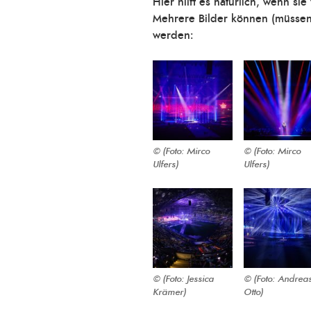
Hier hilft es natürlich, wenn s
Mehrere Bilder können (müssen a
werden:
(Foto: Mirco
(Foto: Mirco
Ulfers)
Ulfers)
(Foto: Jessica
(Foto: Andrea
Krämer)
Otto)