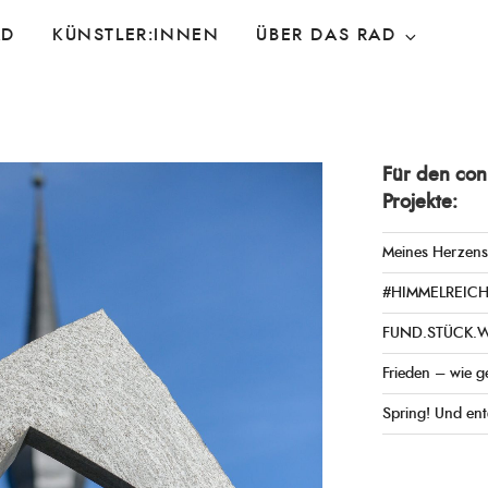
AD
KÜNSTLER:INNEN
ÜBER DAS RAD
Für den co
Projekte:
Meines Herzens
#HIMMELREIC
FUND.STÜCK.
Frieden – wie g
Spring! Und en