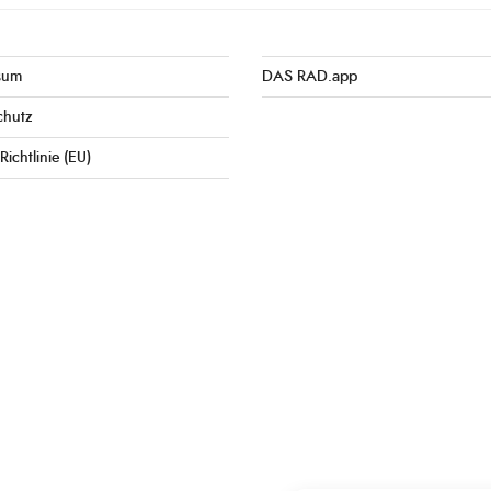
sum
DAS RAD.app
chutz
Richtlinie (EU)