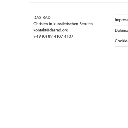
DAS RAD
Impres
Christen in künstlerischen Berufen
kontakt@dasrad.org
Datens
+49 (0) 89 4107 4107
Cookie-