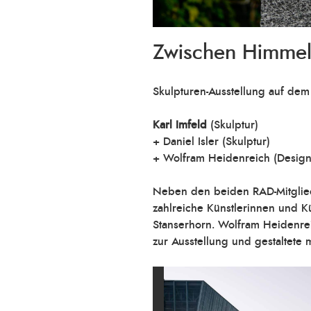
Zwischen Himmel
Skulpturen-Ausstellung auf de
Karl Imfeld
(Skulptur)
+ Daniel Isler (Skulptur)
+ Wolfram Heidenreich (Design
Neben den beiden RAD-Mitgliede
zahlreiche Künstlerinnen und K
Stanserhorn. Wolfram Heidenrei
zur Ausstellung und gestaltete 