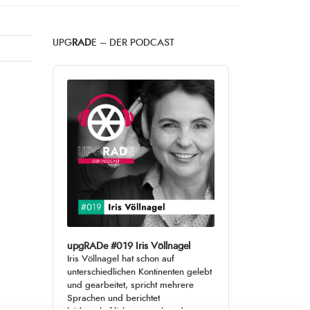
UPG
RAD
E – DER PODCAST
Audio
Player
upgRADe #019 Iris Völlnagel
Iris Völlnagel hat schon auf
unterschiedlichen Kontinenten gelebt
und gearbeitet, spricht mehrere
Sprachen und berichtet