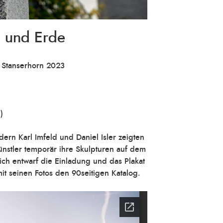
 und Erde
m Stanserhorn 2023
)
rn Karl Imfeld und Daniel Isler zeigten
ünstler temporär ihre Skulpturen auf dem
ch entwarf die Einladung und das Plakat
mit seinen Fotos den 90seitigen Katalog.