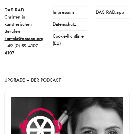
DAS RAD
Impressum
DAS RAD.app
Christen in
künstlerischen
Datenschutz
Berufen
Cookie-Richtlinie
kontakt@dasrad.org
(EU)
+49 (0) 89 4107
4107
UPG
RAD
E – DER PODCAST
Audio
Player