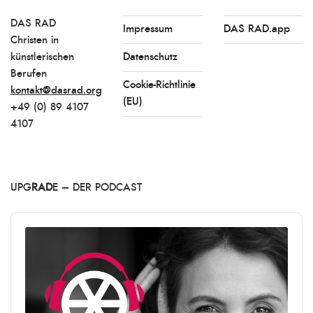
DAS RAD
Impressum
DAS RAD.app
Christen in
künstlerischen
Datenschutz
Berufen
Cookie-Richtlinie
kontakt@dasrad.org
(EU)
+49 (0) 89 4107
4107
UPG
RAD
E – DER PODCAST
Audio
Player