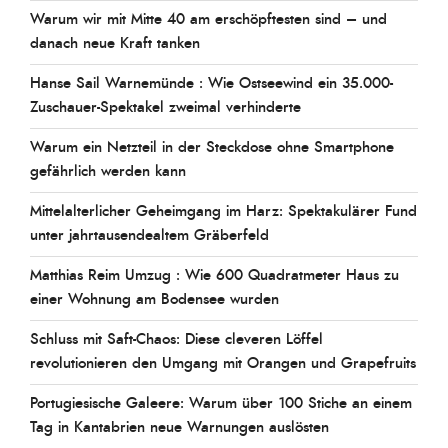
Warum wir mit Mitte 40 am erschöpftesten sind – und
danach neue Kraft tanken
Hanse Sail Warnemünde : Wie Ostseewind ein 35.000-
Zuschauer-Spektakel zweimal verhinderte
Warum ein Netzteil in der Steckdose ohne Smartphone
gefährlich werden kann
Mittelalterlicher Geheimgang im Harz: Spektakulärer Fund
unter jahrtausendealtem Gräberfeld
Matthias Reim Umzug : Wie 600 Quadratmeter Haus zu
einer Wohnung am Bodensee wurden
Schluss mit Saft-Chaos: Diese cleveren Löffel
revolutionieren den Umgang mit Orangen und Grapefruits
Portugiesische Galeere: Warum über 100 Stiche an einem
Tag in Kantabrien neue Warnungen auslösten