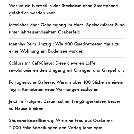
Warum ein Netzteil in der Steckdose ohne Smartphone
gefährlich werden kann
Mittelalterlicher Geheimgang im Harz: Spektakulärer Fund
unter jahrtausendealtem Gräberfeld
Matthias Reim Umzug : Wie 600 Quadratmeter Haus zu
einer Wohnung am Bodensee wurden
Schluss mit Saft-Chaos: Diese cleveren Löffel
revolutionieren den Umgang mit Orangen und Grapefruits
Portugiesische Galeere: Warum über 100 Stiche an einem
Tag in Kantabrien neue Warnungen auslösten
Jetzt im Frühjahr: Darum sollten Freigängerkatzen besser
zu Hause bleiben
Shueisha-Bestellbetrug: Wie eine Frau aus Osaka mit
2.000 Fake-Bestellungen den Verlag lahmlegte