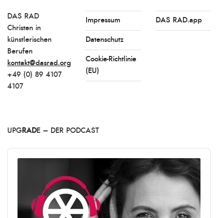
DAS RAD
Impressum
DAS RAD.app
Christen in
künstlerischen
Datenschutz
Berufen
Cookie-Richtlinie
kontakt@dasrad.org
(EU)
+49 (0) 89 4107
4107
UPG
RAD
E – DER PODCAST
Audio
Player