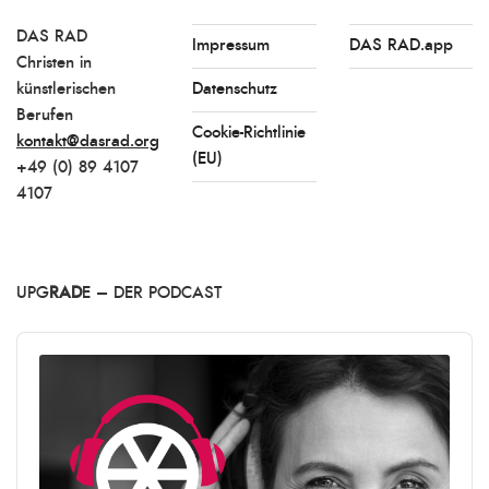
DAS RAD
Impressum
DAS RAD.app
Christen in
künstlerischen
Datenschutz
Berufen
Cookie-Richtlinie
kontakt@dasrad.org
(EU)
+49 (0) 89 4107
4107
UPG
RAD
E – DER PODCAST
Audio
Player