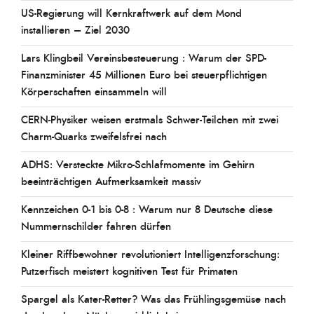
US-Regierung will Kernkraftwerk auf dem Mond
installieren – Ziel 2030
Lars Klingbeil Vereinsbesteuerung : Warum der SPD-
Finanzminister 45 Millionen Euro bei steuerpflichtigen
Körperschaften einsammeln will
CERN-Physiker weisen erstmals Schwer-Teilchen mit zwei
Charm-Quarks zweifelsfrei nach
ADHS: Versteckte Mikro-Schlafmomente im Gehirn
beeinträchtigen Aufmerksamkeit massiv
Kennzeichen 0-1 bis 0-8 : Warum nur 8 Deutsche diese
Nummernschilder fahren dürfen
Kleiner Riffbewohner revolutioniert Intelligenzforschung:
Putzerfisch meistert kognitiven Test für Primaten
Spargel als Kater-Retter? Was das Frühlingsgemüse nach