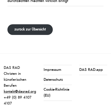
durchzechten Nächten wirklich bringt
zurück zur Übersicht
DAS RAD
Impressum
DAS RAD.app
Christen in
künstlerischen
Datenschutz
Berufen
Cookie-Richtlinie
kontakt@dasrad.org
(EU)
+49 (0) 89 4107
4107