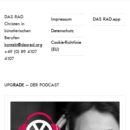
DAS RAD
Impressum
DAS RAD.app
Christen in
künstlerischen
Datenschutz
Berufen
Cookie-Richtlinie
kontakt@dasrad.org
(EU)
+49 (0) 89 4107
4107
UPG
RAD
E – DER PODCAST
Audio
Player