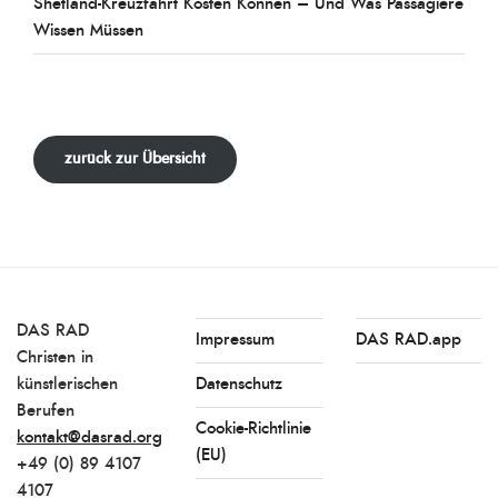
Shetland-Kreuzfahrt Kosten Können – Und Was Passagiere
Wissen Müssen
zurück zur Übersicht
DAS RAD
Impressum
DAS RAD.app
Christen in
künstlerischen
Datenschutz
Berufen
Cookie-Richtlinie
kontakt@dasrad.org
(EU)
+49 (0) 89 4107
4107