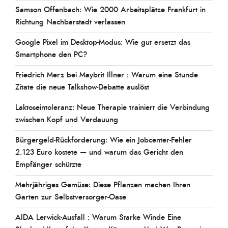
Samson Offenbach: Wie 2000 Arbeitsplätze Frankfurt in
Richtung Nachbarstadt verlassen
Google Pixel im Desktop-Modus: Wie gut ersetzt das
Smartphone den PC?
Friedrich Merz bei Maybrit Illner : Warum eine Stunde
Zitate die neue Talkshow-Debatte auslöst
Laktoseintoleranz: Neue Therapie trainiert die Verbindung
zwischen Kopf und Verdauung
Bürgergeld-Rückforderung: Wie ein Jobcenter-Fehler
2.123 Euro kostete — und warum das Gericht den
Empfänger schützte
Mehrjähriges Gemüse: Diese Pflanzen machen Ihren
Garten zur Selbstversorger-Oase
AIDA Lerwick-Ausfall : Warum Starke Winde Eine