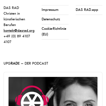
DAS RAD
Impressum
DAS RAD.app
Christen in
künstlerischen
Datenschutz
Berufen
Cookie-Richtlinie
kontakt@dasrad.org
(EU)
+49 (0) 89 4107
4107
UPG
RAD
E – DER PODCAST
Audio
Player