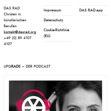
DAS RAD
Impressum
DAS RAD.app
Christen in
künstlerischen
Datenschutz
Berufen
Cookie-Richtlinie
kontakt@dasrad.org
(EU)
+49 (0) 89 4107
4107
UPG
RAD
E – DER PODCAST
Audio
Player