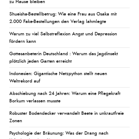
zu Hause bleiben
Shueisha-Bestellbetrug: Wie eine Frau aus Osaka mit
2.000 Fake-Bestellungen den Verlag lahmlegte
Warum zu viel Selbstreflexion Angst und Depression
fördern kann
Gottesanbeterin Deutschland : Warum das Jagdinsekt
plötzlich jeden Garten erreicht
Indonesien: Gigantische Netzpython stellt neuen
Weltrekord auf
Abschiebung nach 24 Jahren: Warum eine Pflegekraft
Borkum verlassen musste
Robuster Bodendecker verwandelt Beete in unkrautfreie
Zonen
Psychologie der Bräunung: Was der Drang nach