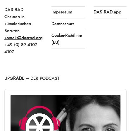
DAS RAD
Impressum
DAS RAD.app
Christen in
künstlerischen
Datenschutz
Berufen
Cookie-Richtlinie
kontakt@dasrad.org
(EU)
+49 (0) 89 4107
4107
UPG
RAD
E – DER PODCAST
Audio
Player