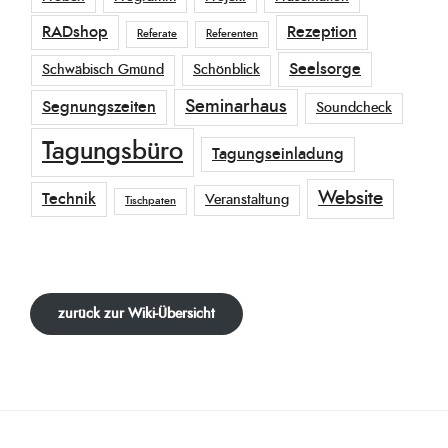
RADshop
Rezeption
Referate
Referenten
Seelsorge
Schwäbisch Gmünd
Schönblick
Seminarhaus
Segnungszeiten
Soundcheck
Tagungsbüro
Tagungseinladung
Website
Technik
Veranstaltung
Tischpaten
zurück zur Wiki-Übersicht