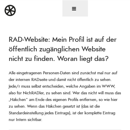
Zum
DAS RAD
Christen in künstlerischen Berufen
Inhalt
springen
RAD-Website: Mein Profil ist auf der
öffentlich zugänglichen Website
nicht zu finden. Woran liegt das?
Alle eingetragenen Personen-Daten sind zunächst mal nur auf
der internen RADseite und damit nicht öffentlich zu sehen.
Jede/r muss selbst entscheiden, welche Angaben im WWW,
also für NichRADler, zu sehen sind. Wer das nicht will muss das
„Häkchen“ am Ende des eigenen Profils entfernen, so wie hier
zu sehen. Wenn das Häkchen gesetzt ist (das ist die
Standardeinstellung jedes Eintrags), ist der komplette Eintrag
nur Intern sichtbar.