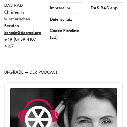
DAS RAD
Impressum
DAS RAD.app
Christen in
künstlerischen
Datenschutz
Berufen
Cookie-Richtlinie
kontakt@dasrad.org
(EU)
+49 (0) 89 4107
4107
UPG
RAD
E – DER PODCAST
Audio
Player