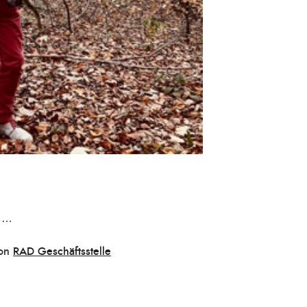
n …
on
RAD Geschäftsstelle