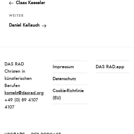
Beitrag
Claas Kaeseler
Nächster
WEITER
Beitrag
Daniel Kallauch
DAS RAD
Impressum
DAS RAD.app
Christen in
künstlerischen
Datenschutz
Berufen
Cookie-Richtlinie
kontakt@dasrad.org
(EU)
+49 (0) 89 4107
4107