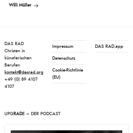
Beitrag
Willi Müller
DAS RAD
Impressum
DAS RAD.app
Christen in
künstlerischen
Datenschutz
Berufen
Cookie-Richtlinie
kontakt@dasrad.org
(EU)
+49 (0) 89 4107
4107
UPG
RAD
E – DER PODCAST
Audio
Player