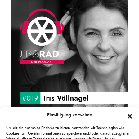
Einwilligung verwalten
upgRADe #019 Iris Völlnagel
Um dir ein optimales Erlebnis zu bieten, verwenden wir Technologien wie
Iris Völlnagel hat schon auf unterschiedlichen Kontinenten gelebt
Cookies, um Geräteinformationen zu speichern und/oder darauf zuzugreifen.
und gearbeitet, spricht mehrere Sprachen und berichtet