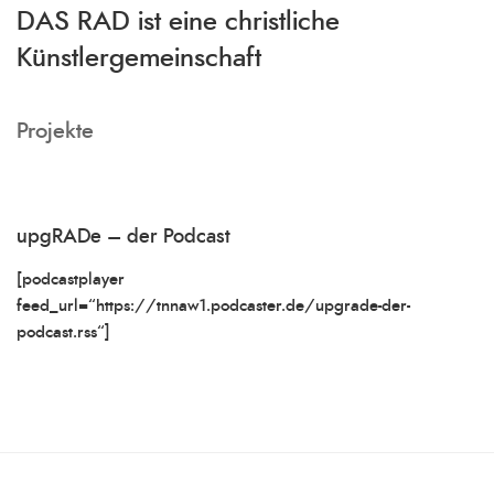
DAS RAD ist eine christliche
Künstlergemeinschaft
Projekte
upgRADe – der Podcast
[podcastplayer
feed_url=“https://tnnaw1.podcaster.de/upgrade-der-
podcast.rss“]