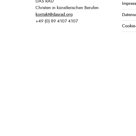
DAS RAD
Impres
Christen in künstlerischen Berufen
kontakt@dasrad.org
Datens
+49 (0) 89 4107 4107
Cookie-