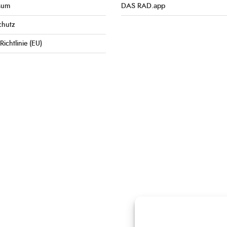
sum
DAS RAD.app
chutz
Richtlinie (EU)