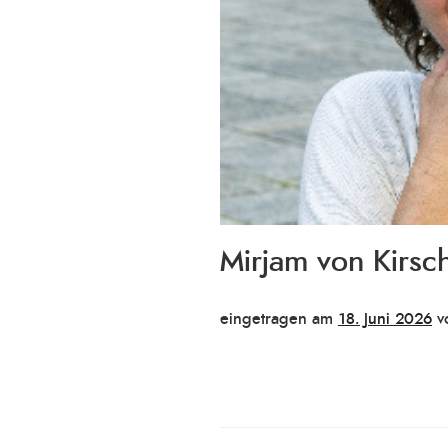
Mirjam von Kirsc
Veröffentlicht
eingetragen am
18. Juni 2026
v
am