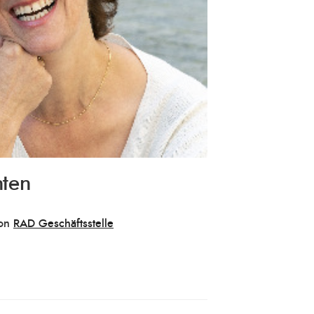
hten
on
RAD Geschäftsstelle