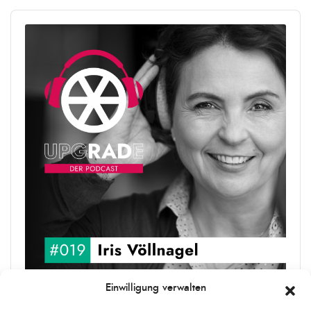
Audio
Player
Einwilligung verwalten
upgRADe #019 Iris Völlnagel