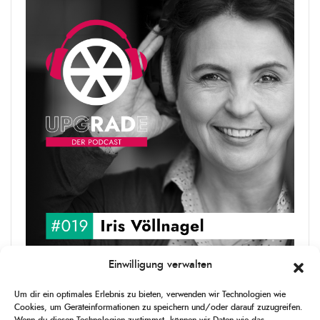
Einwilligung verwalten
upgRADe #019 Iris Völlnagel
Um dir ein optimales Erlebnis zu bieten, verwenden wir Technologien wie
Iris Völlnagel hat schon auf unterschiedlichen Kontinenten gelebt
Cookies, um Geräteinformationen zu speichern und/oder darauf zuzugreifen.
und gearbeitet, spricht mehrere Sprachen und berichtet