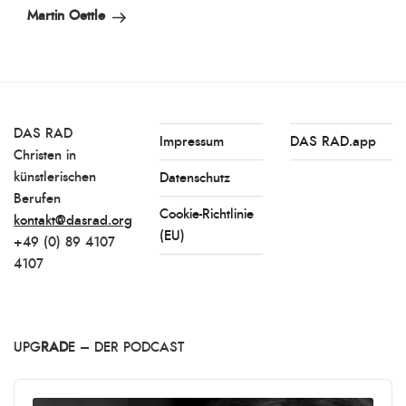
Beitrag
Martin Oettle
DAS RAD
Impressum
DAS RAD.app
Christen in
künstlerischen
Datenschutz
Berufen
Cookie-Richtlinie
kontakt@dasrad.org
(EU)
+49 (0) 89 4107
4107
UPG
RAD
E – DER PODCAST
Audio
Player