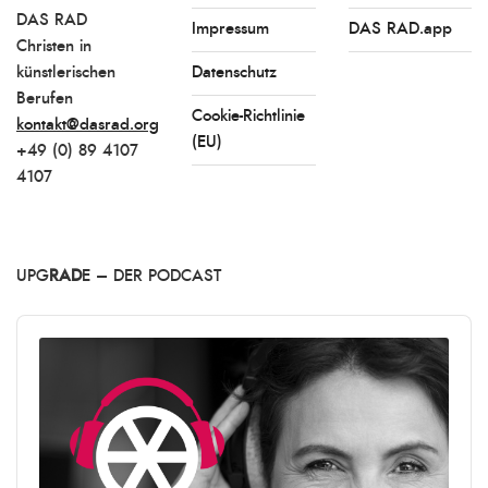
DAS RAD
Impressum
DAS RAD.app
Christen in
künstlerischen
Datenschutz
Berufen
Cookie-Richtlinie
kontakt@dasrad.org
(EU)
+49 (0) 89 4107
4107
UPG
RAD
E – DER PODCAST
Audio
Player