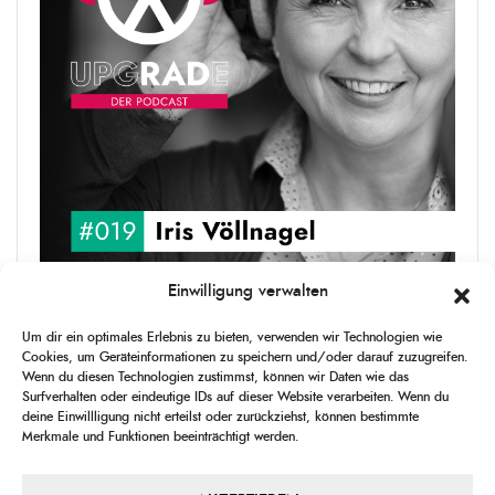
Einwilligung verwalten
upgRADe #019 Iris Völlnagel
Um dir ein optimales Erlebnis zu bieten, verwenden wir Technologien wie
Iris Völlnagel hat schon auf unterschiedlichen Kontinenten gelebt
Cookies, um Geräteinformationen zu speichern und/oder darauf zuzugreifen.
und gearbeitet, spricht mehrere Sprachen und berichtet
Wenn du diesen Technologien zustimmst, können wir Daten wie das
leidenschaftlich gerne über das, was sie erlebt – als Journalistin,
Surfverhalten oder eindeutige IDs auf dieser Website verarbeiten. Wenn du
[...]
deine Einwillligung nicht erteilst oder zurückziehst, können bestimmte
Merkmale und Funktionen beeinträchtigt werden.
1
X
CHANGE
SKIP
PLAY
JUMP
SHAR
PLAYBACK
THIS