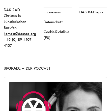
DAS RAD
Impressum
DAS RAD.app
Christen in
künstlerischen
Datenschutz
Berufen
Cookie-Richtlinie
kontakt@dasrad.org
(EU)
+49 (0) 89 4107
4107
UPG
RAD
E – DER PODCAST
Audio
Player