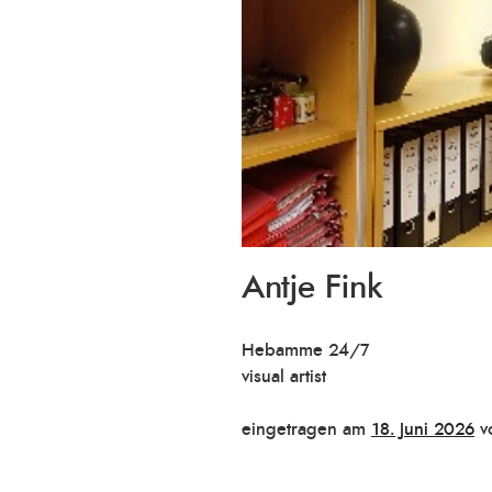
Antje Fink
Hebamme 24/7
visual artist
Veröffentlicht
eingetragen am
18. Juni 2026
v
am