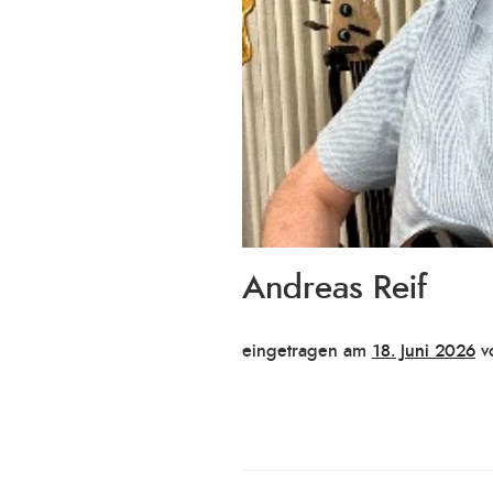
Andreas Reif
Veröffentlicht
eingetragen am
18. Juni 2026
v
am