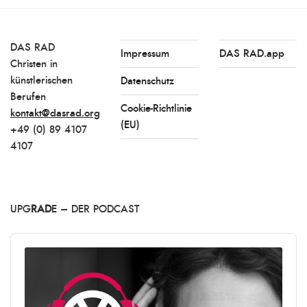
DAS RAD
Impressum
DAS RAD.app
Christen in
künstlerischen
Datenschutz
Berufen
Cookie-Richtlinie
kontakt@dasrad.org
(EU)
+49 (0) 89 4107
4107
UPG
RAD
E – DER PODCAST
Audio
Player