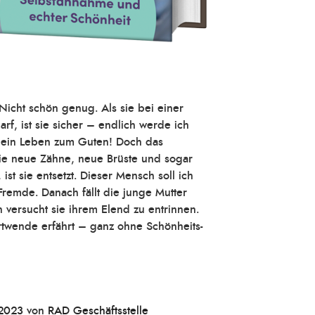
. Nicht schön genug. Als sie bei einer
f, ist sie sicher – endlich werde ich
 mein Leben zum Guten! Doch das
 sie neue Zähne, neue Brüste und sogar
t sie entsetzt. Dieser Mensch soll ich
 Fremde. Danach fällt die junge Mutter
n versucht sie ihrem Elend zu entrinnen.
hrtwende erfährt – ganz ohne Schönheits-
2023
von
RAD Geschäftsstelle