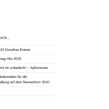
JEKTE…
025 Dorothee Krämer
ntag Ulm 2025
nd wir unbedacht – Aphorismen
lademedien für die
tellung auf dem Stanserhorn 2023