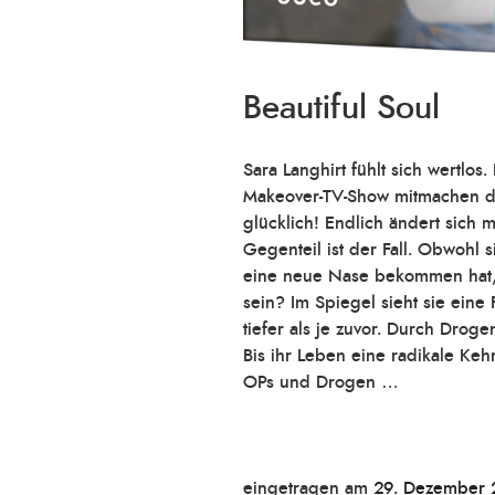
Beautiful Soul
Sara Langhirt fühlt sich wertlos
Makeover-TV-Show mitmachen dar
glücklich! Endlich ändert sich
Gegenteil ist der Fall. Obwohl
eine neue Nase bekommen hat, is
sein? Im Spiegel sieht sie eine
tiefer als je zuvor. Durch Droge
Bis ihr Leben eine radikale Ke
OPs und Drogen …
Veröffentlicht
eingetragen am
29. Dezember 