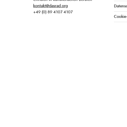
kontakt@dasrad.org
Datens
+49 (0) 89 4107 4107
Cookie-