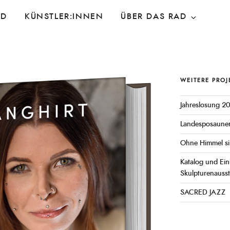
AD
KÜNSTLER:INNEN
ÜBER DAS RAD
WEITERE PRO
Jahreslosung 2
Landesposaune
Ohne Himmel si
Katalog und Ein
Skulpturenauss
SACRED JAZZ