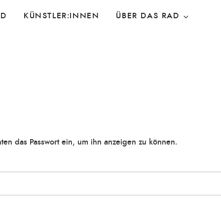
AD
KÜNSTLER:INNEN
ÜBER DAS RAD
 unten das Passwort ein, um ihn anzeigen zu können.