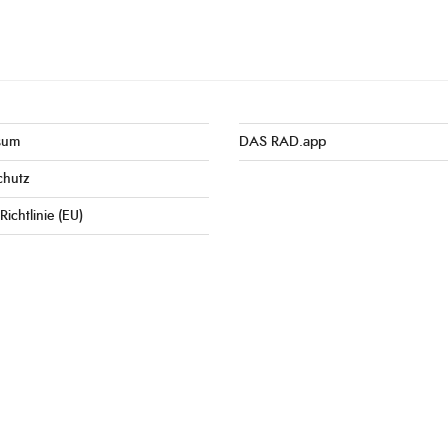
sum
DAS RAD.app
chutz
Richtlinie (EU)