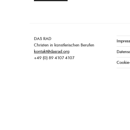
DAS RAD
Impres
Christen in künstlerischen Berufen
kontakt@dasrad.org
Datens
+49 (0) 89 4107 4107
Cookie-