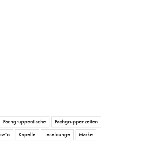
Fachgruppentische
Fachgruppenzeiten
owTo
Kapelle
Leselounge
Marke