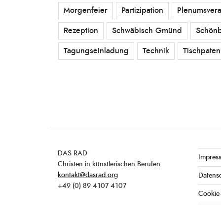
Morgenfeier
Partizipation
Plenumsvera
Rezeption
Schwäbisch Gmünd
Schönb
Tagungseinladung
Technik
Tischpaten
DAS RAD
Impres
Christen in künstlerischen Berufen
kontakt@dasrad.org
Datens
+49 (0) 89 4107 4107
Cookie-